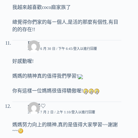
我越來越喜歡coco麻家族了
總覺得你們家的每ㄧ個人,是活的那麼有個性,有目
的的存在!!
Emily
2007 年 6 月 30 日 / 下午 6:45
登入以進行回覆
好感動喔!
媽媽的精神真的值得我們學習!
你有這樣一位媽媽很值得驕傲喔!
♥玟子♡
2007 年 7 月 2 日 / 上午 1:10
登入以進行回覆
媽媽努力向上的精神,真的是值得大家學習~~謝謝
~~