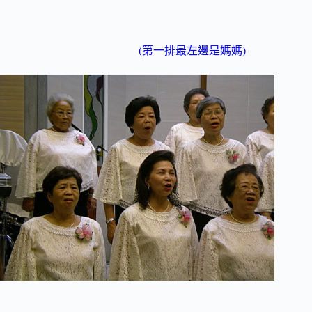
(
)
第一排最左邊是媽媽