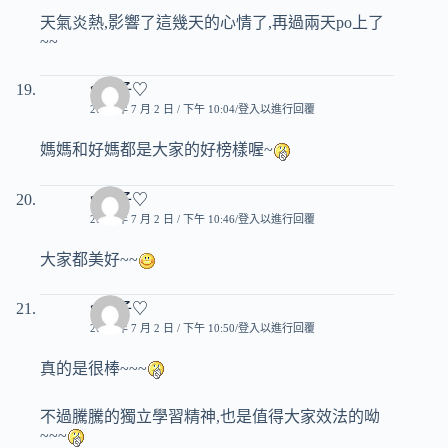
天氣炎熱,影響了這幾天的心情了,再過兩天po上了
~~
♥玟子♡
2007 年 7 月 2 日 / 下午 10:04
登入以進行回覆
媽媽和好媽都是大家的好榜樣喔~
♥玟子♡
2007 年 7 月 2 日 / 下午 10:46
登入以進行回覆
大家都美好~~
♥玟子♡
2007 年 7 月 2 日 / 下午 10:50
登入以進行回覆
真的是很棒~~~
不過騰騰的獨立學習精神,也是值得大家效法的呦
~~~