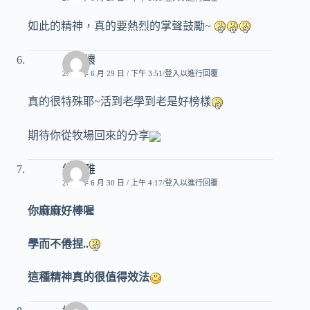
如此的精神，真的要熱烈的掌聲鼓勵~
小壞壞
2007 年 6 月 29 日 / 下午 3:51
登入以進行回覆
真的很特殊耶~活到老學到老是好榜樣
期待你從牧場回來的分享
絲爾雅
2007 年 6 月 30 日 / 上午 4:17
登入以進行回覆
你麻麻好棒喔
學而不倦捏..
這種精神真的很值得效法