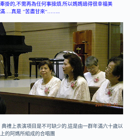
,
牽掛的,不需再為任何事操煩
所以媽媽過得很幸福美
….真是
“
“……..
滿
苦盡甘來
,
典禮上表演項目是不可缺少的
這是由一群年滿六十歲以
上的阿媽所組成的合唱團