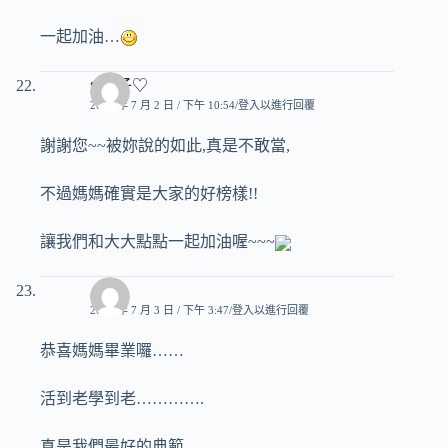
一起加油…
♥玟子♡
2007 年 7 月 2 日 / 下午 10:54
登入以進行回覆
謝謝您~~被妳說的如此,真是不敢當,
不過媽媽確實是大家的好榜樣!!
讓我們和大大點點一起加油喔~~~
小真
2007 年 7 月 3 日 / 下午 3:47
登入以進行回覆
恭喜媽媽畢業囉……
活到老學到老………….
真是我們最好的典範…………