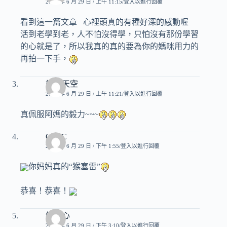
2007 年 6 月 29 日 / 上午 11:15
登入以進行回覆
看到這一篇文章 心裡頭真的有種好深的感動喔
活到老學到老，人不怕沒得學，只怕沒有那份學習
的心就是了，所以我真的真的要為你的媽咪用力的
再拍一下手，
靖的天空
2007 年 6 月 29 日 / 上午 11:21
登入以進行回覆
真佩服阿媽的毅力~~~
C & C
2007 年 6 月 29 日 / 下午 1:55
登入以進行回覆
你妈妈真的“猴塞雷”
恭喜！恭喜！
紙之心
2007 年 6 月 29 日 / 下午 3:10
登入以進行回覆