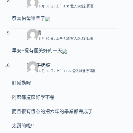
好媽
2007 年 6 月 30 日 / 上午 4:31
登入以進行回覆
恭喜伯母畢業了
小壞壞
2007 年 6 月 30 日 / 上午 7:25
登入以進行回覆
早安~祝有個美好的一天
特濃牛奶糖
2007 年 6 月 30 日 / 上午 11:22
登入以進行回覆
好感動喔
阿麽都這麼好學不卷
而且很有恆心的把六年的學業都完成了
太讚的啦!!