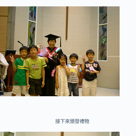
接下來頒發禮物