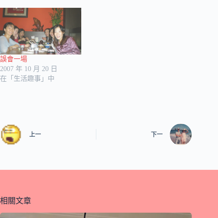
誤會一場
2007 年 10 月 20 日
在「生活趣事」中
上一
下一
相關文章