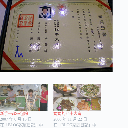
新手一起來包粽
媽媽的七十大壽
2007 年 6 月 15 日
2008 年 11 月 22 日
在「BLOG家庭日記」中
在「BLOG家庭日記」中