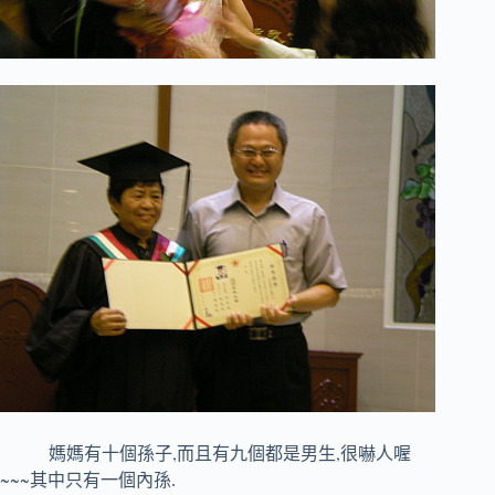
,
,
媽媽有十個孫子
而且有九個都是男生
很嚇人喔
~~~
其中只有一個內孫.