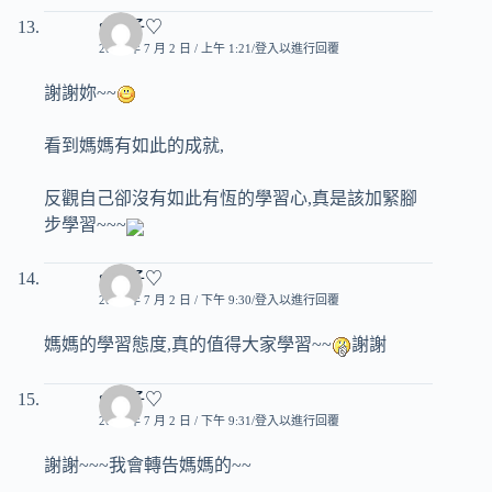
♥玟子♡
2007 年 7 月 2 日 / 上午 1:21
登入以進行回覆
謝謝妳~~
看到媽媽有如此的成就,
反觀自己卻沒有如此有恆的學習心,真是該加緊腳
步學習~~~
♥玟子♡
2007 年 7 月 2 日 / 下午 9:30
登入以進行回覆
媽媽的學習態度,真的值得大家學習~~
謝謝
♥玟子♡
2007 年 7 月 2 日 / 下午 9:31
登入以進行回覆
謝謝~~~我會轉告媽媽的~~