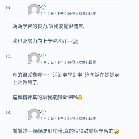
♥玟子♡
2007 年 7 月 2 日 / 下午 9:36
登入以進行回覆
媽媽學習的毅力,讓我感覺很愧疚,
我也要努力向上學習才好~~
♥玟子♡
2007 年 7 月 2 日 / 下午 9:46
登入以進行回覆
真的很感動喔~~~"活到老學到老"這句話在媽媽身
上她做到了,
這種精神真的讓我感觸量深呢
.
♥玟子♡
2007 年 7 月 2 日 / 下午 9:51
登入以進行回覆
謝謝妳~~媽媽是好榜樣,真的值得鼓勵與學習的