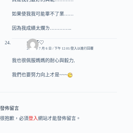
如果使我我可能畢不了業……
因為我成績太爛ㄌ…………..
♥玟子♡
2007 年 7 月 6 日 / 下午 12:01
登入以進行回覆
我也很佩服媽媽的耐心與毅力,
我們也要努力向上才是~~~
發佈留言
很抱歉，必須
登入
網站才能發佈留言。