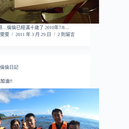
…倫倫已經滿十歲了 2010年7/8…
雯雯
2011 年 3 月 29 日
2 則留言
倫倫日記
加油!!