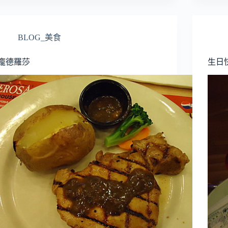
BLOG_美食
龐德羅莎
生日