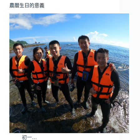
農曆生日的意義
初一…