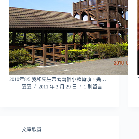
2010年8/5 我和先生帶著兩個小蘿蔔頭、媽…
雯雯
2011 年 3 月 29 日
1 則留言
文章欣賞