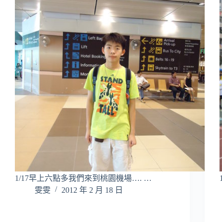
1/17早上六點多我們來到桃園機場…. …
雯雯
2012 年 2 月 18 日