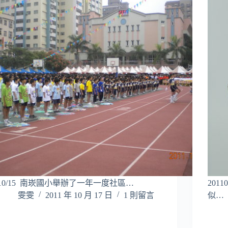
10/15 南崁國小舉辦了一年一度社區…
201
雯雯
2011 年 10 月 17 日
1 則留言
似…