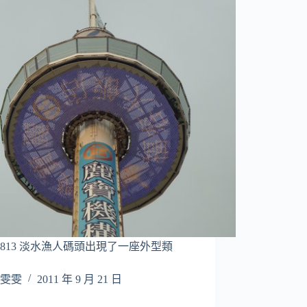
10813 淡水漁人碼頭出現了一座外型類
雯雯
2011 年 9 月 21 日