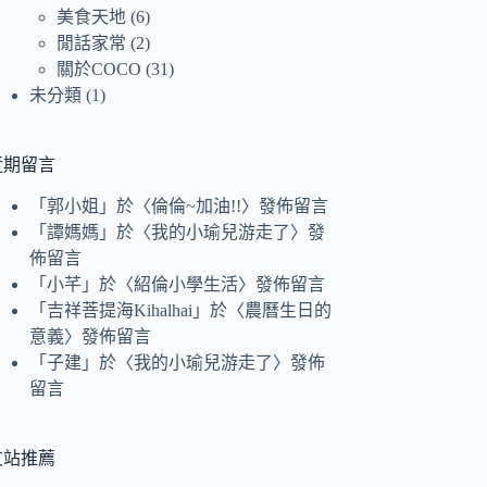
美食天地
(6)
閒話家常
(2)
關於COCO
(31)
未分類
(1)
近期留言
「
郭小姐
」於〈
倫倫~加油!!
〉發佈留言
「
譚媽媽
」於〈
我的小瑜兒游走了
〉發
佈留言
「
小芊
」於〈
紹倫小學生活
〉發佈留言
「
吉祥菩提海Kihalhai
」於〈
農曆生日的
意義
〉發佈留言
「
子建
」於〈
我的小瑜兒游走了
〉發佈
留言
友站推薦