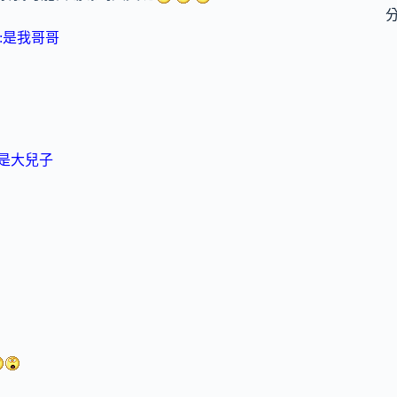
我哥哥
兒子