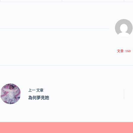
文章: 160
上一
文章
為何夢見她