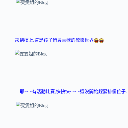
,
來到樓上
這是孩子們最喜歡的歡樂世界
~~~
,
~~~~
耶
有活動比賽
快快快
還沒開始趕緊排個位子