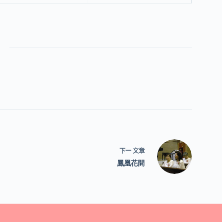
下一
文章
鳳凰花開