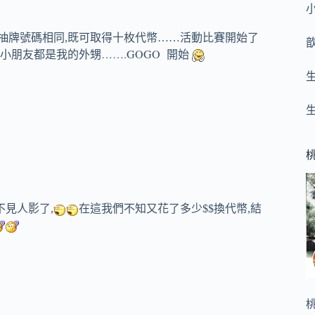
牌號碼相同,既可取得十枚代幣……活動比賽開始了
…….GOGO
小朋友都是我的外甥
開始
不見人影了
,
在這我們不知又花了多少
$$
換代幣
,
結