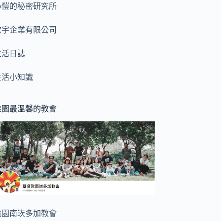
小愷的秘密研究所
歆宇企業有限公司
生活日誌
生活小知識
桃園最溫馨的教會
桃園南崁多加教會