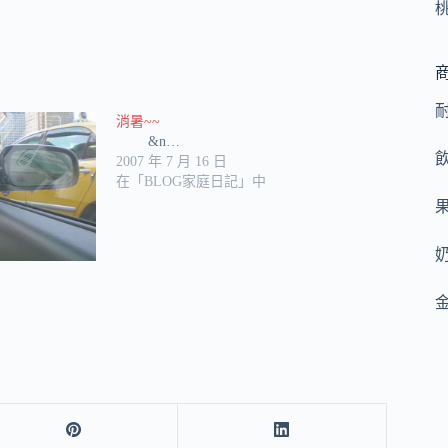
消暑~~
&n…
2007 年 7 月 16 日
在「BLOG家庭日記」中