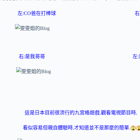
左:CO爸在打棒球 右:是
右:是我哥哥 左:是大
,
,
這是日本目前很流行的九宮格遊戲
觀看電視節目時
,
.
看似容易但親自體驗時
才知道並不是那麼的簡單