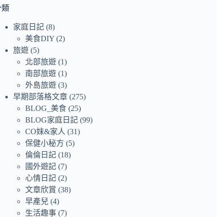
符
分類
合
家庭日記
(8)
條
美食DIY
(2)
件
旅遊
(5)
的
北部旅遊
(1)
結
南部旅遊
(1)
果
外島旅遊
(3)
早期部落格文章
(275)
BLOG_美食
(25)
BLOG家庭日記
(99)
CO妹&家人
(31)
保健小秘方
(5)
倫倫日記
(18)
國外遊記
(7)
心情日記
(2)
文章欣賞
(38)
早產兒
(4)
生活趣事
(7)