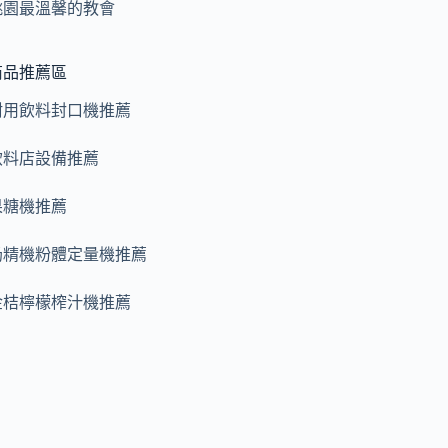
桃園最溫馨的教會
商品推薦區
耐用飲料封口機推薦
飲料店設備推薦
果糖機推薦
奶精機粉體定量機推薦
金桔檸檬榨汁機推薦