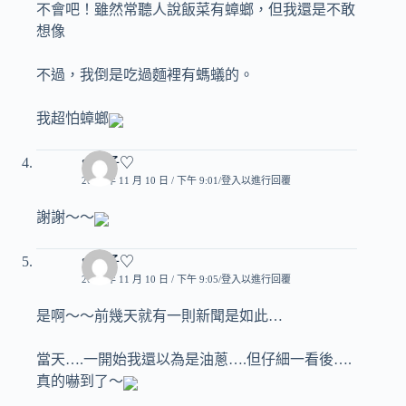
不會吧！雖然常聽人說飯菜有蟑螂，但我還是不敢
想像
不過，我倒是吃過麵裡有螞蟻的。
我超怕蟑螂
♥玟子♡
2010 年 11 月 10 日 / 下午 9:01
登入以進行回覆
謝謝～～
♥玟子♡
2010 年 11 月 10 日 / 下午 9:05
登入以進行回覆
是啊～～前幾天就有一則新聞是如此…
當天….一開始我還以為是油蔥….但仔細一看後….
真的嚇到了～