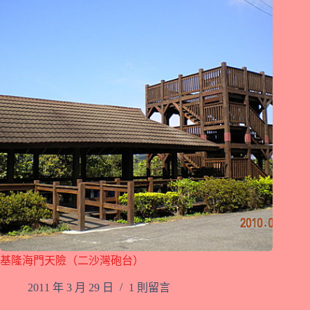
基隆海門天險（二沙灣砲台）
2011 年 3 月 29 日
1 則留言