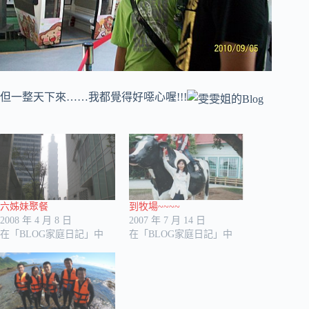
但一整天下來……我都覺得好噁心喔!!!
六姊妹聚餐
到牧場~~~~
2008 年 4 月 8 日
2007 年 7 月 14 日
在「BLOG家庭日記」中
在「BLOG家庭日記」中