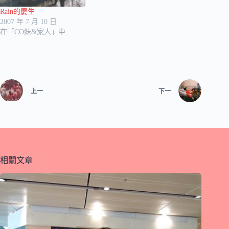
Rain的慶生
2007 年 7 月 10 日
在「CO妹&家人」中
上一
下一
相關文章