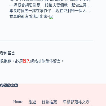
~~媽很會胡思亂想….婚後夫妻倆就一起做生意….
年長時倆老一起在家作伴….現在只剩她一個人….
媽真的都沒辦法走出來~
發佈留言
很抱歉，必須
登入
網站才能發佈留言。
Home
旅遊
好物推薦
早期部落格文章