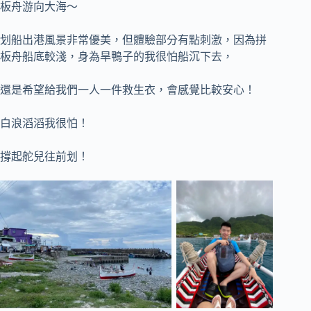
板舟游向大海～
划船出港風景非常優美，但體驗部分有點刺激，因為拼
板舟船底較淺，身為旱鴨子的我很怕船沉下去，
還是希望給我們一人一件救生衣，會感覺比較安心！
白浪滔滔我很怕！
撐起舵兒往前划！