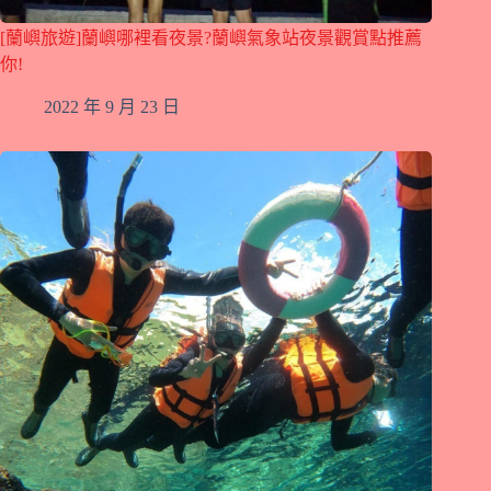
[蘭嶼旅遊]蘭嶼哪裡看夜景?蘭嶼氣象站夜景觀賞點推薦
你!
2022 年 9 月 23 日