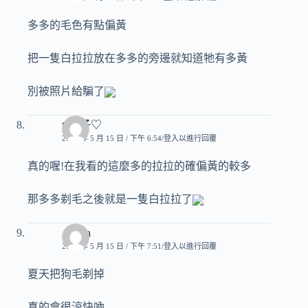
多多的毛色有點偏黃
把一隻白拉拉放在多多的旁邊就知道牠有多黃
別被照片給騙了
♥玟子♡
2007 年 5 月 15 日 / 下午 6:54
登入以進行回覆
真的喔!在我看的這麼多的拉拉的確偏黃的較多
那多多剃毛之後就是一隻白拉拉了
小cola
2007 年 5 月 15 日 / 下午 7:51
登入以進行回覆
夏天把狗毛剃掉
真的會很涼快吶