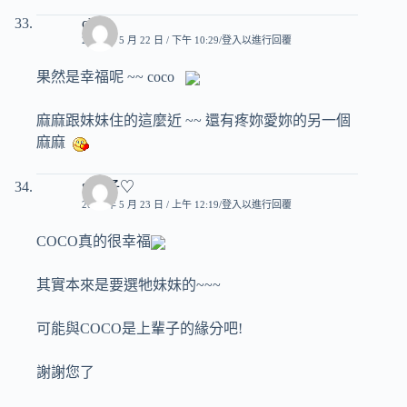
chun
2007 年 5 月 22 日 / 下午 10:29
登入以進行回覆
果然是幸福呢 ~~ coco
麻麻跟妹妹住的這麼近 ~~ 還有疼妳愛妳的另一個
麻麻
♥玟子♡
2007 年 5 月 23 日 / 上午 12:19
登入以進行回覆
COCO真的很幸福
其實本來是要選牠妹妹的~~~
可能與COCO是上輩子的緣分吧!
謝謝您了