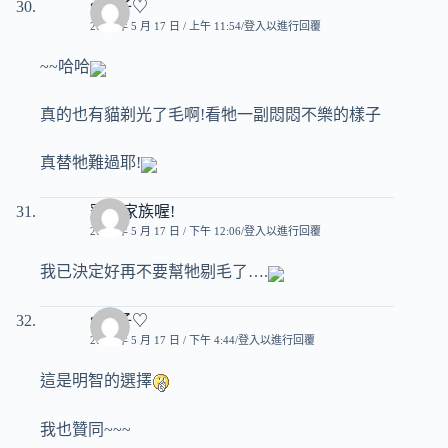
♥玟子♡
2007 年 5 月 17 日 / 上午 11:54
登入以進行回覆
~~哈哈
真的也有貓剃光了毛啊!看牠一副悶悶不樂的樣子
真替牠難過耶!
寵物家族喔!
2007 年 5 月 17 日 / 下午 12:06
登入以進行回覆
我已決定好再不要幫牠剔毛了….
♥玟子♡
2007 年 5 月 17 日 / 下午 4:44
登入以進行回覆
這是明智的選擇
我也贊同~~~