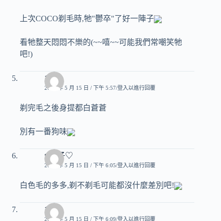
上次COCO剃毛時,牠"鬱卒"了好一陣子
看牠整天悶悶不樂的(~~嘻~~可能我們常嘲笑牠
吧!)
多姊
2007 年 5 月 15 日 / 下午 5:57
登入以進行回覆
剃完毛之後身提都白蒼蒼
別有一番狗味
♥玟子♡
2007 年 5 月 15 日 / 下午 6:05
登入以進行回覆
白色毛的多多,剃不剃毛可能都沒什麼差別吧!
多姊
2007 年 5 月 15 日 / 下午 6:09
登入以進行回覆