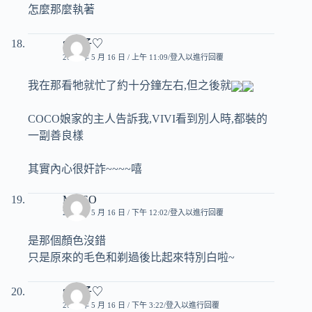
怎麼那麼執著
♥玟子♡
2007 年 5 月 16 日 / 上午 11:09
登入以進行回覆
我在那看牠就忙了約十分鐘左右,但之後就
COCO娘家的主人告訴我,VIVI看到別人時,都裝的
一副善良樣
其實內心很奸詐~~~~嘻
MISSO
2007 年 5 月 16 日 / 下午 12:02
登入以進行回覆
是那個顏色沒錯
只是原來的毛色和剃過後比起來特別白啦~
♥玟子♡
2007 年 5 月 16 日 / 下午 3:22
登入以進行回覆