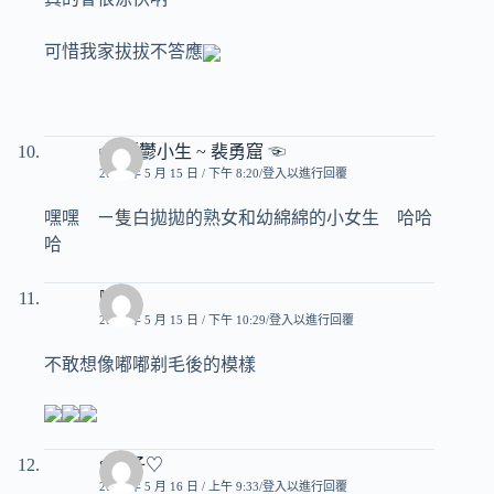
可惜我家拔拔不答應
☞ 憂鬱小生 ~ 裴勇窟 ☜
2007 年 5 月 15 日 / 下午 8:20
登入以進行回覆
嘿嘿 ㄧ隻白拋拋的熟女和幼綿綿的小女生 哈哈
哈
嘟嘟
2007 年 5 月 15 日 / 下午 10:29
登入以進行回覆
不敢想像嘟嘟剃毛後的模樣
♥玟子♡
2007 年 5 月 16 日 / 上午 9:33
登入以進行回覆