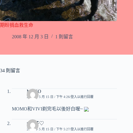
期盼捐血救生命
2008 年 12 月 3 日
1 則留言
34 則留言
MISSO
2007 年 5 月 15 日 / 下午 4:26
登入以進行回覆
MOMO和VIVI剃完毛以後好白喔~
♥玟子♡
2007 年 5 月 15 日 / 下午 5:27
登入以進行回覆