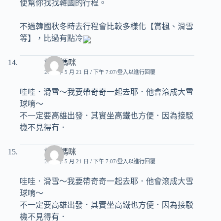
便幫你找找韓國的行程。
不過韓國秋冬時去行程會比較多樣化【賞楓、滑雪
等】，比過有點冷
煒奇媽咪
2008 年 5 月 21 日 / 下午 7:07
登入以進行回覆
哇哇．滑雪～我要帶奇奇一起去耶．他會滾成大雪
球唷～
不一定要高雄出發．其實坐高鐵也方便．因為接駁
機不見得有．
煒奇媽咪
2008 年 5 月 21 日 / 下午 7:07
登入以進行回覆
哇哇．滑雪～我要帶奇奇一起去耶．他會滾成大雪
球唷～
不一定要高雄出發．其實坐高鐵也方便．因為接駁
機不見得有．