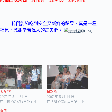
我們能夠吃到安全又新鮮的蔬果，真是一種
福氣，感謝辛苦偉大的農夫們。
太多???
母親節
2007 年 5 月 31 日
2007 年 5 月 14 日
在「BLOG家庭日記」中
在「BLOG家庭日記」中
香包