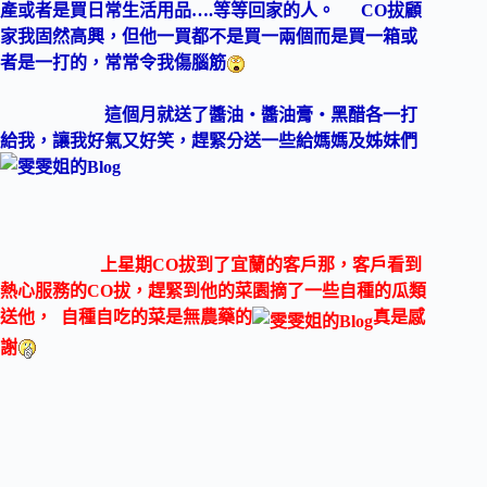
產或者是買日常生活用品….等等回家的人。 CO拔顧
家我固然高興，但他一買都不是買一兩個而是買一箱或
者是一打的，常常令我傷腦筋
這個月就送了醬油‧醬油膏‧黑醋各一打
給我，讓我好氣又好笑，趕緊分送一些給媽媽及姊妹們
上星期CO拔到了宜蘭的客戶那，客戶看到
熱心服務的CO拔，趕緊到他的菜園摘了一些自種的瓜類
送他， 自種自吃的菜是無農藥的
真是感
謝