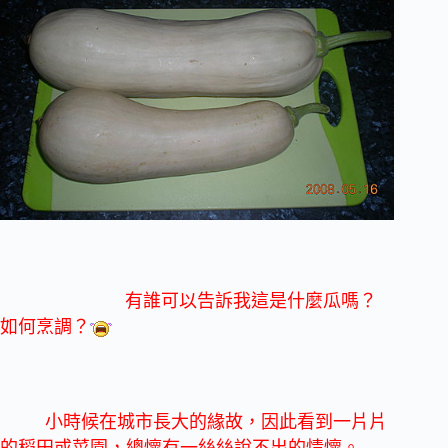
有誰可以告訴我這是什麼瓜嗎？
如何烹調？
小時候在城市長大的緣故，因此看到
一片片
的稻田或菜園，總懷有一絲絲說不出的情懷。