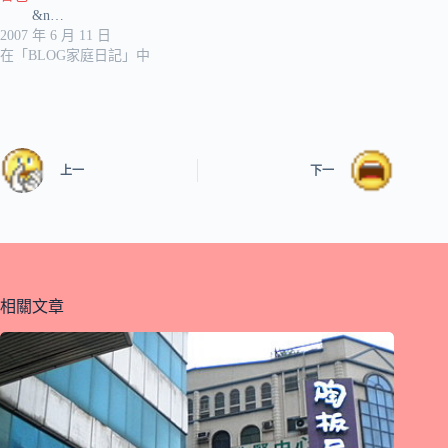
&n…
2007 年 6 月 11 日
在「BLOG家庭日記」中
上一
下一
相關文章