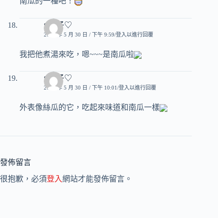
南瓜的一種吧！
♥玟子♡
2008 年 5 月 30 日 / 下午 9:59
登入以進行回覆
我把他煮湯來吃，嗯~~~是南瓜啦
♥玟子♡
2008 年 5 月 30 日 / 下午 10:01
登入以進行回覆
外表像絲瓜的它，吃起來味道和南瓜一樣
發佈留言
很抱歉，必須
登入
網站才能發佈留言。