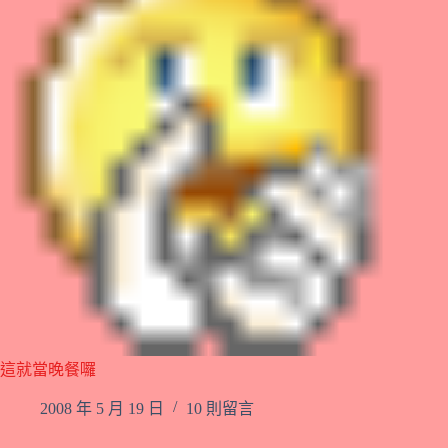
這就當晚餐囉
2008 年 5 月 19 日
10 則留言