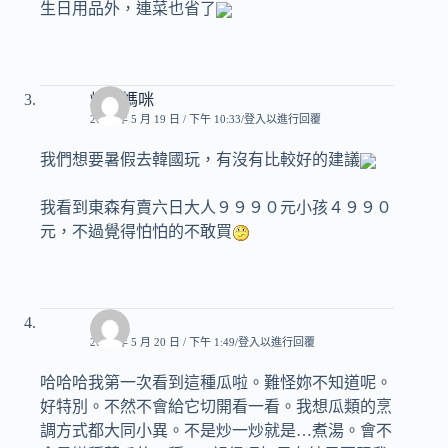
生日用品外，連菜也省了
煒奇媽咪
2008 年 5 月 19 日 / 下午 10:33
登入以進行回覆
我們想要暑假去韓國玩，有沒有比較好的建議
我看到東森有賣六日大人９９９０元小孩４９９０
元，不過覺得怕怕的不敢買
小雪
2008 年 5 月 20 日 / 下午 1:49
登入以進行回覆
哈哈哈我第一次看到這種瓜啦。難怪妳不知道呢。
好特別。不然不會給它切開看一看。我想瓜類的烹
調方式都大同小異。不是炒一炒就是…煮湯。會不