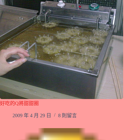
好吃的Q將甜甜圈
2009 年 4 月 29 日
8 則留言