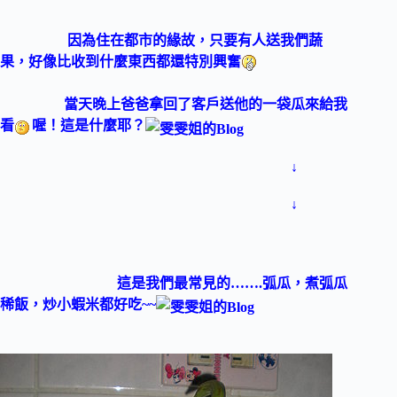
因為住在都市的緣故，只要有人送我們蔬
果，好像比收到什麼東西都還特別興奮
當天晚上爸爸拿回了客戶送他的一袋瓜來給我
看
喔！這是什麼耶？
↓
↓
這是我們最
常見的…….弧瓜，煮弧瓜
稀飯，炒小蝦米都好吃~~