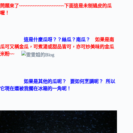
問題來了~~~~~~~~~~~~~~~~~~~下面這是未刨過皮的瓜
喔！
這是什麼瓜呀？？絲瓜？南瓜？
如果是
南
瓜可又稱金瓜，可煮湯或甜品皆可，亦可炒美味的金瓜
米粉~~
如果是其他的瓜呢？
要
如何烹調呢？ 所以
它現在還被我擱在冰箱的一角呢！