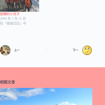
迷糊的小兒子
2009 年 5 月 31 日
在「倫倫日記」中
上一
下一
相關文章