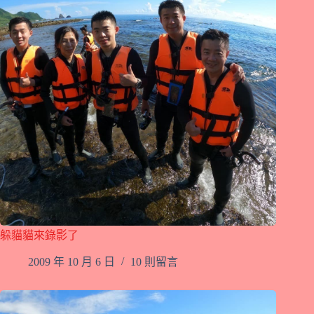
躲貓貓來錄影了
2009 年 10 月 6 日
10 則留言