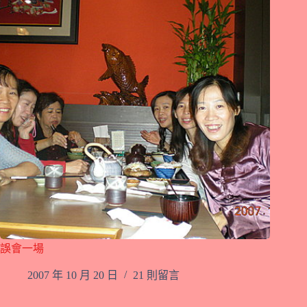
誤會一場
2007 年 10 月 20 日
21 則留言