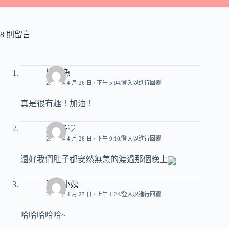
8 則留言
娃娃魚
2007 年 4 月 26 日 / 下午 5:04
登入以進行回覆
真是很有趣！加油！
♥玟子♡
2007 年 4 月 26 日 / 下午 9:10
登入以進行回覆
還好我們肚子都安然無恙的渡過那個晚上
嘟嘟小姨
2007 年 4 月 27 日 / 上午 1:24
登入以進行回覆
哈哈哈哈哈~