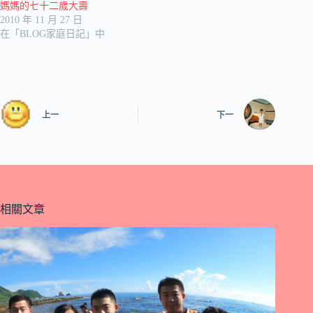
媽媽的七十二歲大壽
2010 年 11 月 27 日
在「BLOG家庭日記」中
上一
下一
相關文章