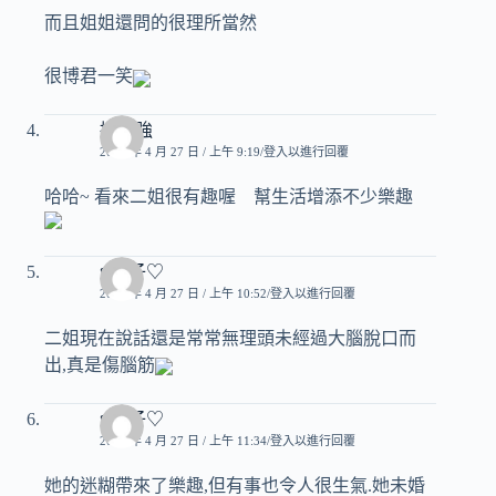
而且姐姐還問的很理所當然
很博君一笑
搗蛋強
2007 年 4 月 27 日 / 上午 9:19
登入以進行回覆
哈哈~ 看來二姐很有趣喔 幫生活增添不少樂趣
♥玟子♡
2007 年 4 月 27 日 / 上午 10:52
登入以進行回覆
二姐現在說話還是常常無理頭未經過大腦脫口而
出,真是傷腦筋
♥玟子♡
2007 年 4 月 27 日 / 上午 11:34
登入以進行回覆
她的迷糊帶來了樂趣,但有事也令人很生氣.她未婚