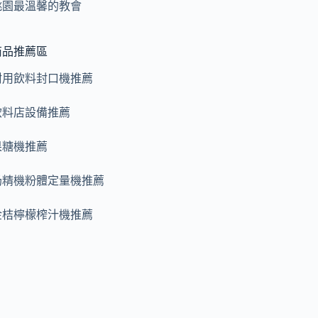
桃園最溫馨的教會
商品推薦區
耐用飲料封口機推薦
飲料店設備推薦
果糖機推薦
奶精機粉體定量機推薦
金桔檸檬榨汁機推薦