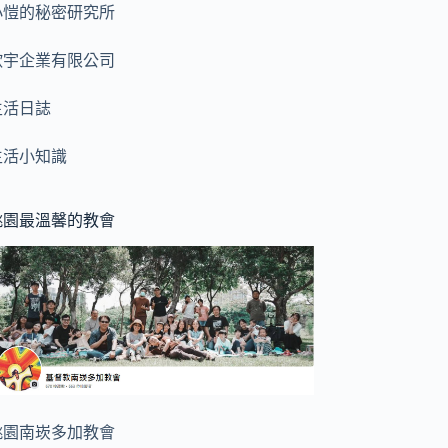
小愷的秘密研究所
歆宇企業有限公司
生活日誌
生活小知識
桃園最溫馨的教會
桃園南崁多加教會