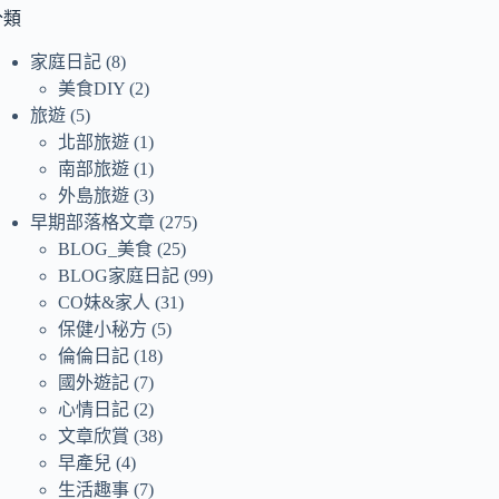
符
分類
合
家庭日記
(8)
條
美食DIY
(2)
件
旅遊
(5)
的
北部旅遊
(1)
結
南部旅遊
(1)
果
外島旅遊
(3)
早期部落格文章
(275)
BLOG_美食
(25)
BLOG家庭日記
(99)
CO妹&家人
(31)
保健小秘方
(5)
倫倫日記
(18)
國外遊記
(7)
心情日記
(2)
文章欣賞
(38)
早產兒
(4)
生活趣事
(7)