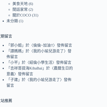
美食天地
(6)
閒話家常
(2)
關於COCO
(31)
未分類
(1)
近期留言
「
郭小姐
」於〈
倫倫~加油!!
〉發佈留言
「
譚媽媽
」於〈
我的小瑜兒游走了
〉發
佈留言
「
小芊
」於〈
紹倫小學生活
〉發佈留言
「
吉祥菩提海Kihalhai
」於〈
農曆生日的
意義
〉發佈留言
「
子建
」於〈
我的小瑜兒游走了
〉發佈
留言
友站推薦