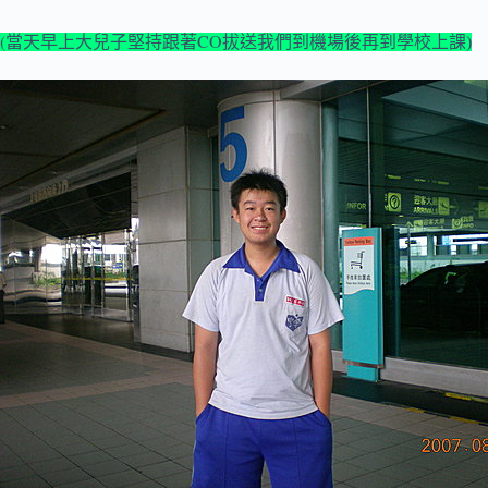
(
CO
當天早上大兒子堅持跟著
拔送我們到機場後再到學校上課)