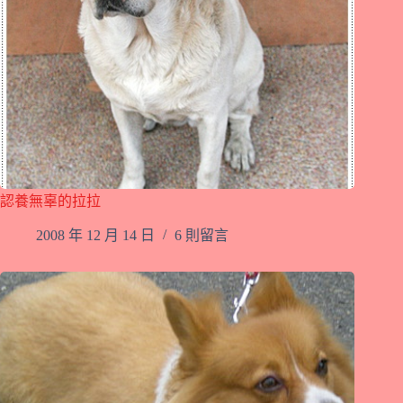
認養無辜的拉拉
2008 年 12 月 14 日
6 則留言