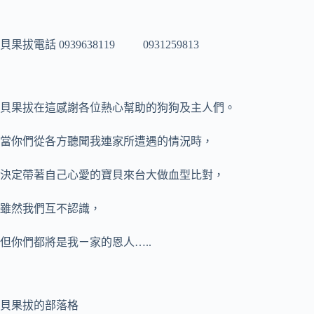
貝果拔電話 0939638119 0931259813
貝果拔在這感謝各位熱心幫助的狗狗及主人們。
當你們從各方聽聞我連家所遭遇的情況時，
決定帶著自己心愛的寶貝來台大做血型比對，
雖然我們互不認識，
但你們都將是我ㄧ家的恩人…..
貝果拔的部落格