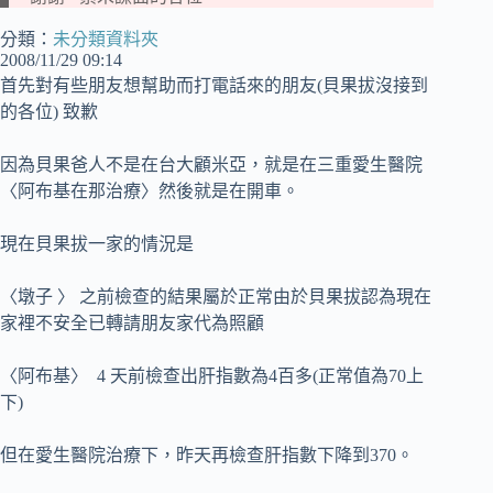
分類：
未分類資料夾
2008/11/29 09:14
首先對有些朋友想幫助而打電話來的朋友(貝果拔沒接到
的各位) 致歉
因為貝果爸人不是在台大顧米亞，就是在三重愛生醫院
〈阿布基在那治療〉然後就是在開車。
現在貝果拔一家的情況是
〈墩子 〉 之前檢查的結果屬於正常由於貝果拔認為現在
家裡不安全已轉請朋友家代為照顧
〈阿布基〉 4 天前檢查出肝指數為4百多(正常值為70上
下)
但在愛生醫院治療下，昨天再檢查肝指數下降到370。