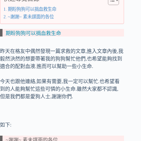
期盼狗狗可以捐血救生命
~謝謝~ 素未謀面的各位
期盼狗狗可以捐血救生命
昨天在格友中偶然發現一篇求救的文章,進入文章內後,我
毅然決然的想要帶著我的狗狗幫忙他們,也希望能夠找到
適合的配對血液.進而可以幫助一些小生命.
今天也跟他連絡,如果有需要,我一定可以幫忙.也希望看
到的人能夠幫忙這些可憐的小生命.雖然大家都不認識,
但是我們都是愛狗人士,謝謝你們.
如下:
~謝謝~ 素未謀面的各位