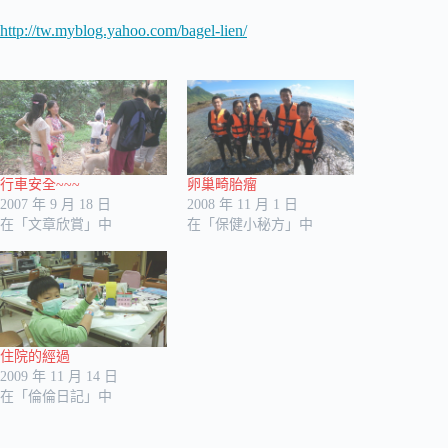
http://tw.myblog.yahoo.com/bagel-lien/
行車安全~~~
卵巢畸胎瘤
2007 年 9 月 18 日
2008 年 11 月 1 日
在「文章欣賞」中
在「保健小秘方」中
住院的經過
2009 年 11 月 14 日
在「倫倫日記」中