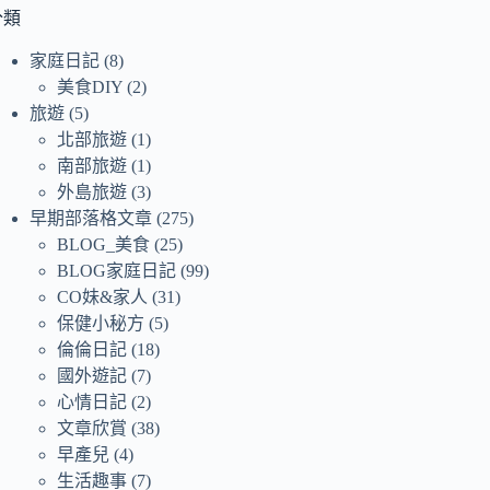
符
分類
合
家庭日記
(8)
條
美食DIY
(2)
件
旅遊
(5)
的
北部旅遊
(1)
結
南部旅遊
(1)
果
外島旅遊
(3)
早期部落格文章
(275)
BLOG_美食
(25)
BLOG家庭日記
(99)
CO妹&家人
(31)
保健小秘方
(5)
倫倫日記
(18)
國外遊記
(7)
心情日記
(2)
文章欣賞
(38)
早產兒
(4)
生活趣事
(7)