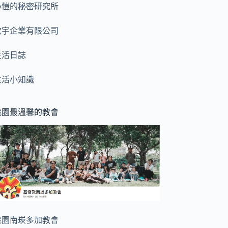
小愷的秘密研究所
歆宇企業有限公司
生活日誌
生活小知識
桃園最溫馨的教會
桃園南崁多加教會