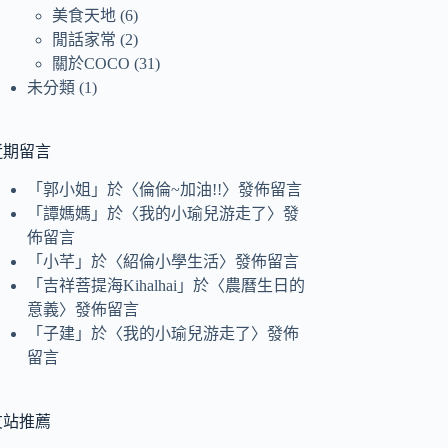
美食天地
(6)
閒話家常
(2)
關於COCO
(31)
未分類
(1)
近期留言
「
郭小姐
」於〈
倫倫~加油!!
〉發佈留言
「
譚媽媽
」於〈
我的小瑜兒游走了
〉發
佈留言
「
小芊
」於〈
紹倫小學生活
〉發佈留言
「
吉祥菩提海Kihalhai
」於〈
農曆生日的
意義
〉發佈留言
「
子建
」於〈
我的小瑜兒游走了
〉發佈
留言
友站推薦