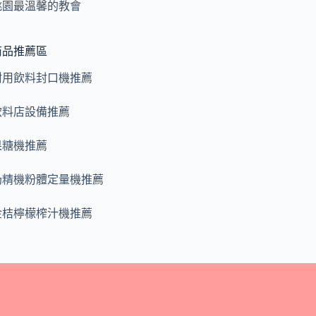
桃園最溫馨的教會
商品推薦區
耐用飲料封口機推薦
飲料店設備推薦
果糖機推薦
奶精機粉體定量機推薦
金桔檸檬榨汁機推薦