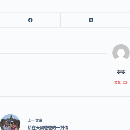
雯雯
文章: 129
上一
文章
給在天國爸爸的一封信