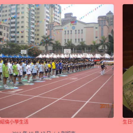
紹倫小學生活
生日