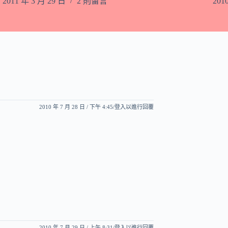
2011 年 3 月 29 日
2 則留言
201
2010 年 7 月 28 日 / 下午 4:45
登入以進行回覆
2010 年 7 月 29 日 / 上午 8:31
登入以進行回覆