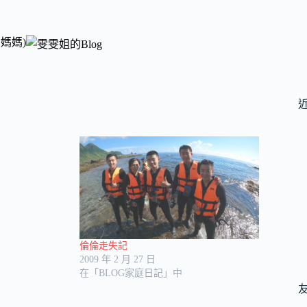
媽媽)
倫倫走失記
2009 年 2 月 27 日
在「BLOG家庭日記」中