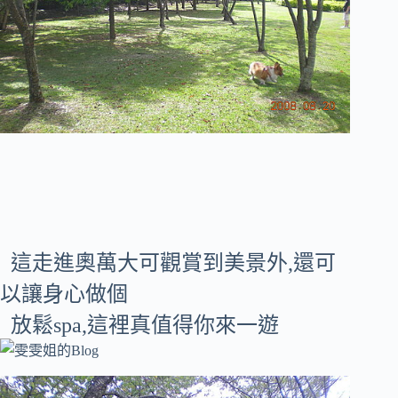
這走進奧萬大可觀賞到美景外,還可
以讓身心做個
放鬆spa,這裡真值得你來一遊