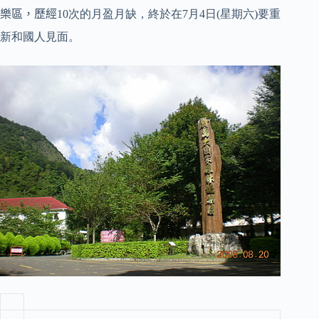
樂區，歷經
10次的月盈月缺，終於在7月4日(星期六)要重
新和國人見面。