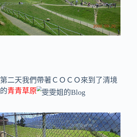
第二天我們帶著ＣＯＣＯ來到了清境
的
青青草原