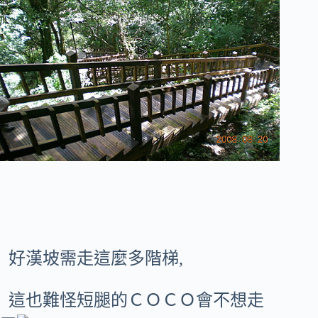
好漢坡需走這麼多階梯,
這也難怪短腿的ＣＯＣＯ會不想走