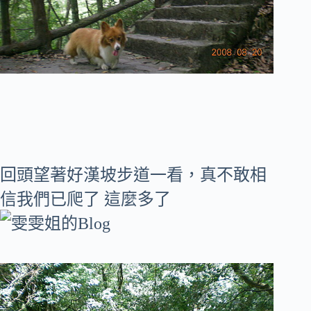
回頭望著好漢坡步道一看，真不敢相
信我們已爬了 這麼多了