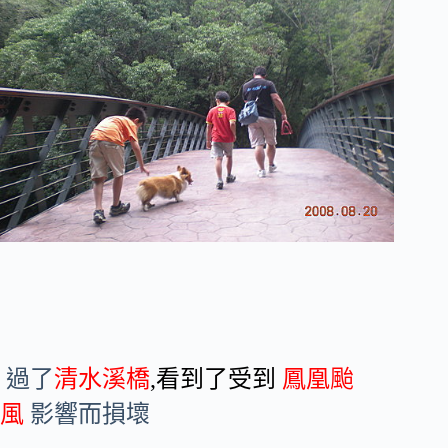
過了
清水溪橋
,看到了受到
鳳凰颱
風
影響而損壞