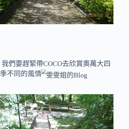
我們要趕緊帶COCO去
欣賞奧萬大四
季不同的風情