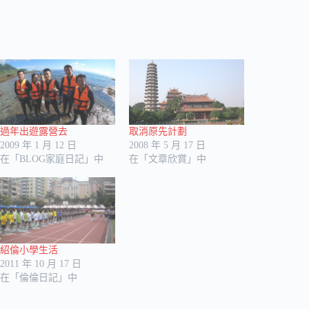
過年出遊露營去
取消原先計劃
2009 年 1 月 12 日
2008 年 5 月 17 日
在「BLOG家庭日記」中
在「文章欣賞」中
紹倫小學生活
2011 年 10 月 17 日
在「倫倫日記」中