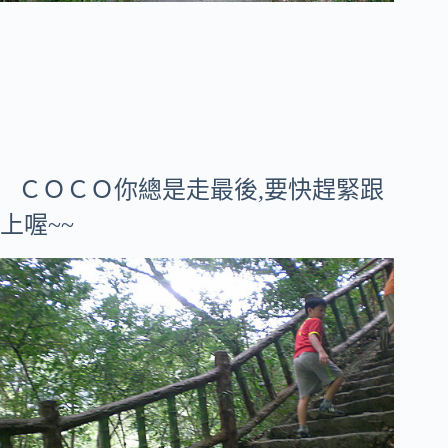
ＣＯＣＯ你總是走最後,要快趕緊跟
上喔~~