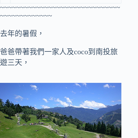
~~~~~~~~~~~~~~~~~~~~~~~~~~~~~~
~~~~~~~~~~~~~
去年的暑假，
爸爸帶著我們一家人及coco到南投旅
遊三天，