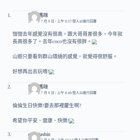
煒奇媽咪
2009 年 7 月 9 日 / 上午 8:37
登入以進行回覆
愷愷去年感覺沒有很高，跟大哥哥差很多，今年就
長高很多了。去年coco也沒有很胖。
山遊只要看到群山環繞的感覺，就覺得很舒服。
好想再出去玩唷!
煒奇媽咪
2009 年 7 月 9 日 / 上午 8:40
登入以進行回覆
倫倫生日快樂!要去那裡慶生啊?
希望你平安、健康、快樂!
chenjiashin
2009 年 7 月 9 日 / 上午 10:12
登入以進行回覆