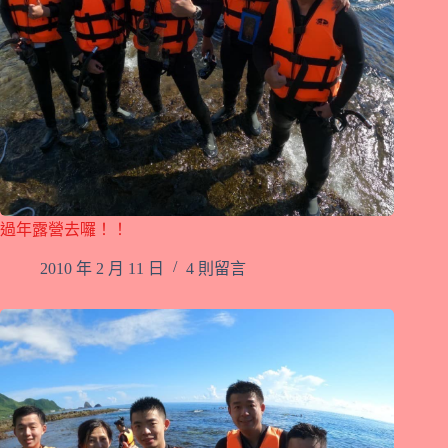
過年露營去囉！！
2010 年 2 月 11 日
4 則留言