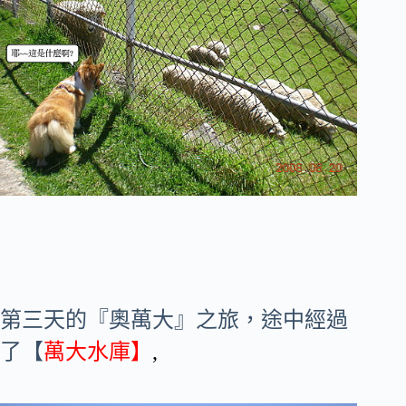
第三天的『奧萬大』之旅，途中經過
了【
萬大水庫】
,