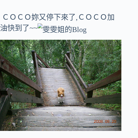
ＣＯＣＯ妳又停下來了,ＣＯＣＯ加
油快到了~~